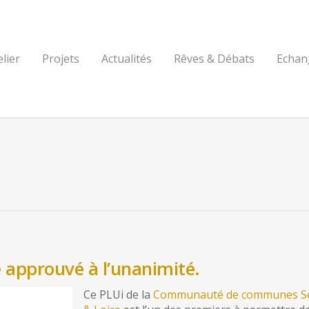
elier
Projets
Actualités
Rêves & Débats
Echan
é approuvé à l’unanimité.
Ce PLUi de la
Communauté de communes S