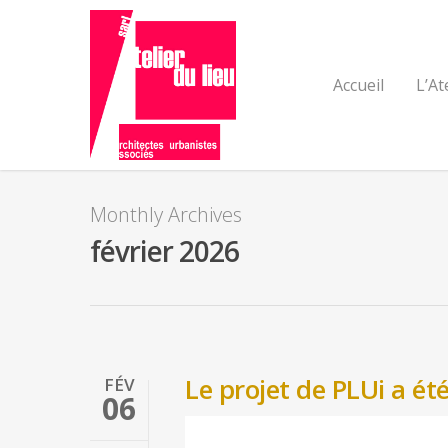
Accueil
L’At
Monthly Archives
février 2026
Le projet de PLUi a ét
FÉV
06