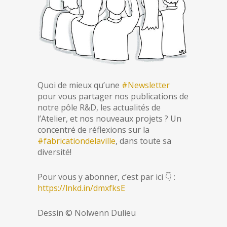
Quoi de mieux qu’une
#
Newsletter
pour vous partager nos publications de
notre pôle R&D, les actualités de
l’Atelier, et nos nouveaux projets ? Un
concentré de réflexions sur la
#
fabricationdelaville
, dans toute sa
diversité!
Pour vous y abonner, c’est par ici
👇
:
https://lnkd.in/dmxfksE
Dessin © Nolwenn Dulieu