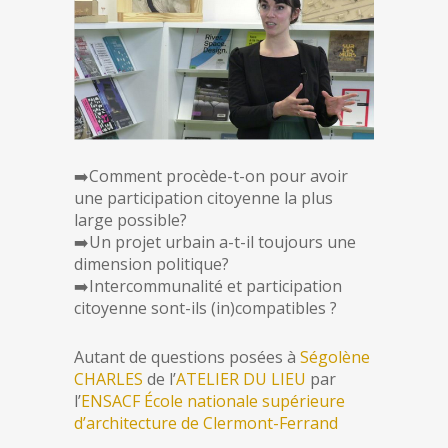
➡️Comment procède-t-on pour avoir
une participation citoyenne la plus
large possible?
➡️Un projet urbain a-t-il toujours une
dimension politique?
➡️Intercommunalité et participation
citoyenne sont-ils (in)compatibles ?
Autant de questions posées à
Ségolène
CHARLES
de l’
ATELIER DU LIEU
par
l’
ENSACF École nationale supérieure
d’architecture de Clermont-Ferrand