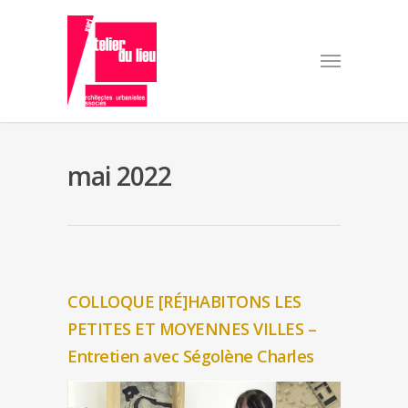
mai 2022
COLLOQUE [RÉ]HABITONS LES
PETITES ET MOYENNES VILLES –
Entretien avec Ségolène Charles