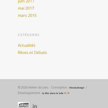
juin 2017
mai 2017
mars 2015
CATÉGORIES
Actualités
Rêves et Débats
© 2026 Atelier du Lieu. - Conception :
/
Absoludesign
Développement :
<
O
>
la tête dans la toile