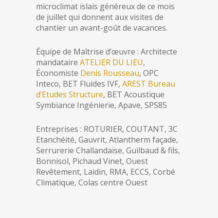
microclimat islais généreux de ce mois
de juillet qui donnent aux visites de
chantier un avant-goût de vacances.
Équipe de Maîtrise d’œuvre : Architecte
mandataire
ATELIER DU LIEU
,
Économiste
Denis Rousseau
, OPC
Inteco, BET Fluides IVF,
AREST Bureau
d’Etudes Structure
, BET Acoustique
Symbiance Ingénierie, Apave, SPS85
Entreprises : ROTURIER, COUTANT, 3C
Etanchéité, Gauvrit, Atlantherm façade,
Serrurerie Challandaise, Guilbaud & fils,
Bonnisol, Pichaud Vinet, Ouest
Revêtement, Laidin, RMA, ECCS, Corbé
Climatique, Colas centre Ouest