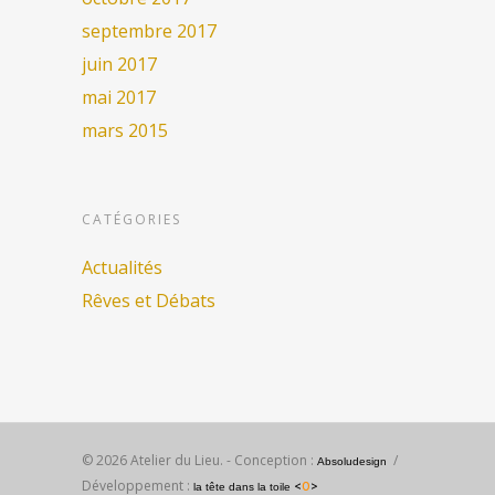
septembre 2017
juin 2017
mai 2017
mars 2015
CATÉGORIES
Actualités
Rêves et Débats
© 2026 Atelier du Lieu. - Conception :
/
Absoludesign
Développement :
<
O
>
la tête dans la toile