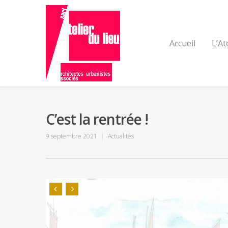
Accueil
L’At
C’est la rentrée !
9 septembre 2021
Actualités