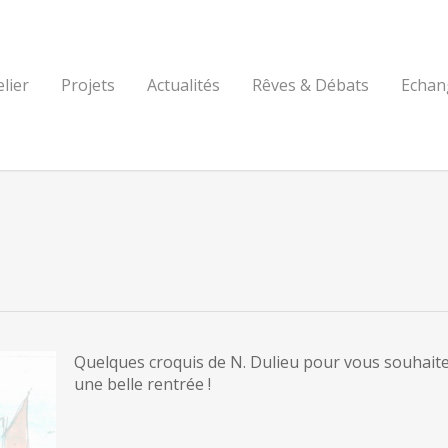
elier
Projets
Actualités
Rêves & Débats
Echan
Quelques croquis de N. Dulieu pour vous souhait
une belle rentrée !