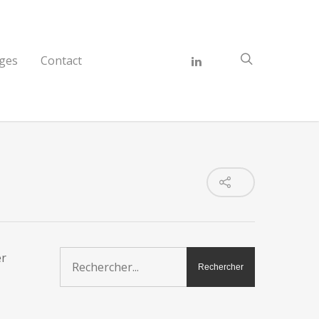
ges
Contact
er