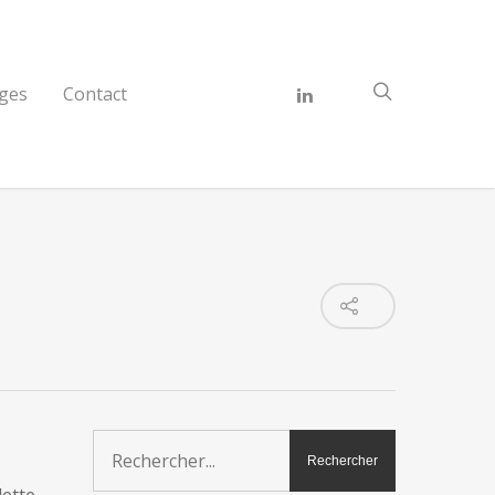
ges
Contact