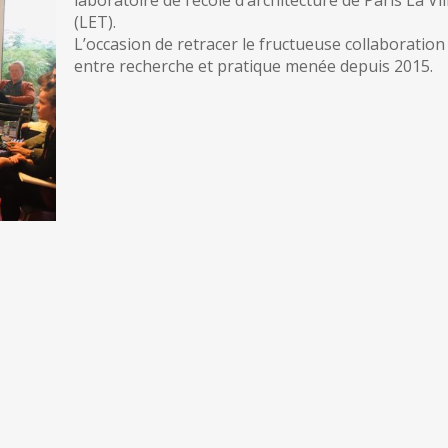
laboratoire de l’école d’architecture de Paris La Vil
(LET).
L’occasion de retracer le fructueuse collaboration
entre recherche et pratique menée depuis 2015.