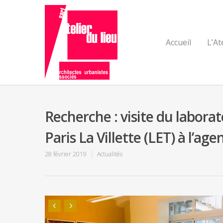
Accueil
L’At
Recherche : visite du laborat
Paris La Villette (LET) à l’age
28 février 2019
Actualités