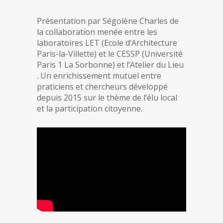
Présentation par Ségolène Charles de
la collaboration menée entre les
laboratoires LET (Ecole d’Architecture
Paris-la-Villette) et le CESSP (Université
Paris 1 La Sorbonne) et l’Atelier du Lieu
. Un enrichissement mutuel entre
praticiens et chercheurs développé
depuis 2015 sur le thème de l’élu local
et la participation citoyenne.