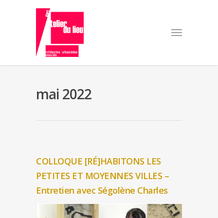
mai 2022
COLLOQUE [RÉ]HABITONS LES
PETITES ET MOYENNES VILLES –
Entretien avec Ségolène Charles