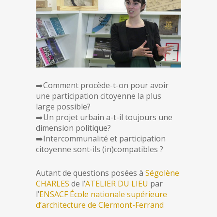
➡️Comment procède-t-on pour avoir
une participation citoyenne la plus
large possible?
➡️Un projet urbain a-t-il toujours une
dimension politique?
➡️Intercommunalité et participation
citoyenne sont-ils (in)compatibles ?
Autant de questions posées à
Ségolène
CHARLES
de l’
ATELIER DU LIEU
par
l’
ENSACF École nationale supérieure
d’architecture de Clermont-Ferrand