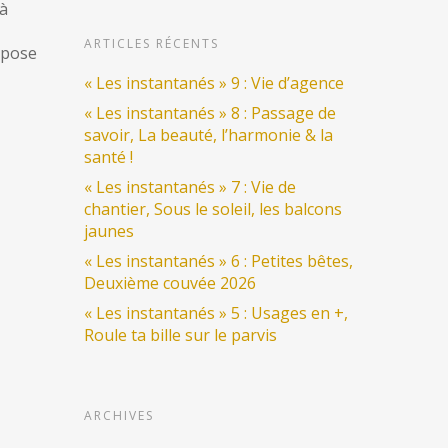
 à
ARTICLES RÉCENTS
a pose
« Les instantanés » 9 : Vie d’agence
« Les instantanés » 8 : Passage de
savoir, La beauté, l’harmonie & la
santé !
« Les instantanés » 7 : Vie de
chantier, Sous le soleil, les balcons
jaunes
« Les instantanés » 6 : Petites bêtes,
Deuxième couvée 2026
« Les instantanés » 5 : Usages en +,
Roule ta bille sur le parvis
ARCHIVES