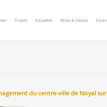
elier
Projets
Actualités
Rêves & Débats
Echan
agement du centre-ville de Noyal sur