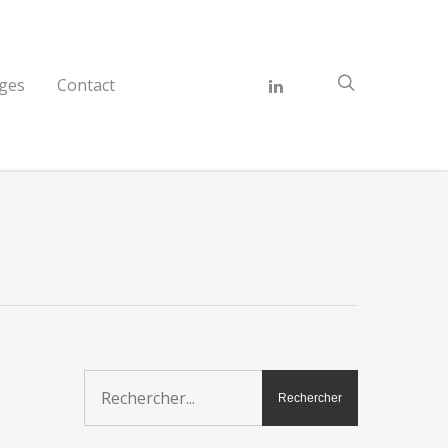
ges
Contact