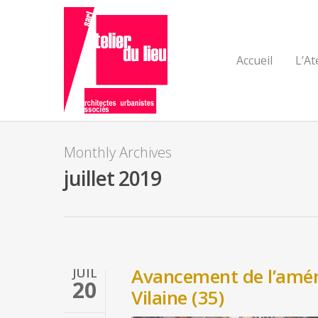
Accueil
L’At
Monthly Archives
juillet 2019
Avancement de l’amén
JUIL
20
Vilaine (35)