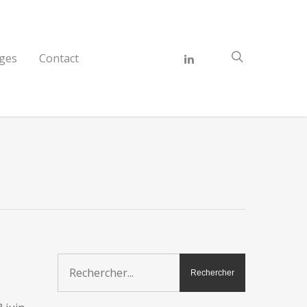
ges
Contact