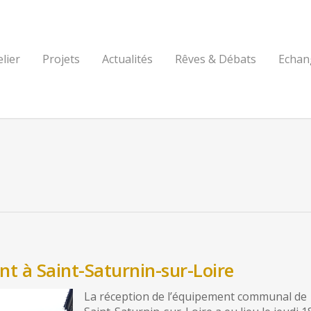
elier
Projets
Actualités
Rêves & Débats
Echan
t à Saint-Saturnin-sur-Loire
La réception de l’équipement communal de