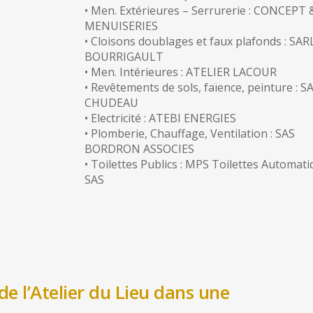
• Men. Extérieures – Serrurerie : CONCEPT 
MENUISERIES
• Cloisons doublages et faux plafonds : SAR
BOURRIGAULT
• Men. Intérieures : ATELIER LACOUR
• Revêtements de sols, faïence, peinture : S
CHUDEAU
• Electricité : ATEBI ENERGIES
• Plomberie, Chauffage, Ventilation : SAS
BORDRON ASSOCIES
• Toilettes Publics : MPS Toilettes Automat
SAS
e l’Atelier du Lieu dans une