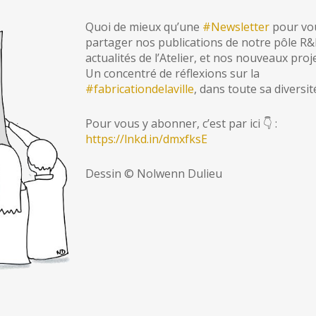
Quoi de mieux qu’une
#
Newsletter
pour vo
partager nos publications de notre pôle R&
actualités de l’Atelier, et nos nouveaux proj
Un concentré de réflexions sur la
#
fabricationdelaville
, dans toute sa diversit
Pour vous y abonner, c’est par ici
👇
:
https://lnkd.in/dmxfksE
Dessin © Nolwenn Dulieu