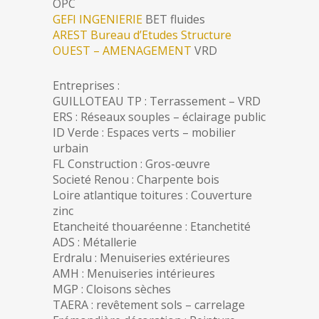
OPC
GEFI INGENIERIE
BET fluides
AREST Bureau d’Etudes Structure
OUEST – AMENAGEMENT
VRD
Entreprises :
GUILLOTEAU TP : Terrassement – VRD
ERS : Réseaux souples – éclairage public
ID Verde : Espaces verts – mobilier
urbain
FL Construction : Gros-œuvre
Societé Renou : Charpente bois
Loire atlantique toitures : Couverture
zinc
Etancheité thouaréenne : Etanchetité
ADS : Métallerie
Erdralu : Menuiseries extérieures
AMH : Menuiseries intérieures
MGP : Cloisons sèches
TAERA : revêtement sols – carrelage