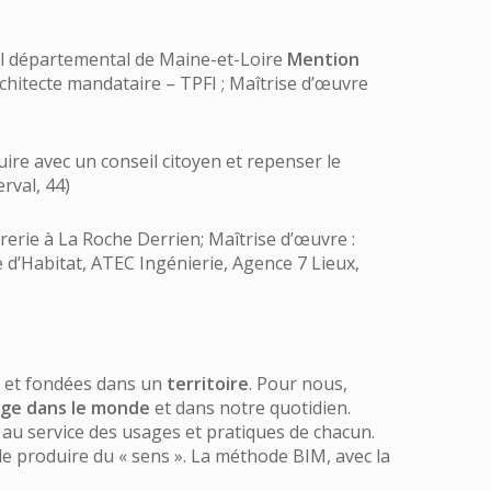
il départemental de Maine-et-Loire
Mention
chitecte mandataire – TPFI ; Maîtrise d’œuvre
re avec un conseil citoyen et repenser le
rval, 44)
rerie à La Roche Derrien; Maîtrise d’œuvre :
 d’Habitat, ATEC Ingénierie, Agence 7 Lieux,
et fondées dans un
territoire
. Pour nous,
ge dans le monde
et dans notre quotidien.
au service des usages et pratiques de chacun.
 de produire du « sens ». La méthode BIM, avec la