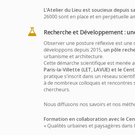
L’Atelier du Lieu est soucieux depuis s
26000 sont en place et en perpétuelle am
Recherche et Développement : un
Observer une posture réflexive est une 
développons depuis 2015,
un pôle rech
urbanisme et architecture.
Cette démarche scientifique est menée 
Paris-la-Villette (LET, LAVUE) et le Ce
pratique s’inscrit dans un réseau scient
à de nombreux colloques et rencontres sci
chercheurs.
Nous diffusons nos savoirs et nos méth
Formation en collaboration avec le Cent
« Qualités urbaines et paysagères dans 