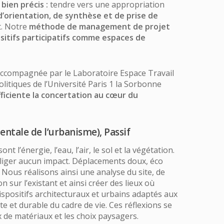
bien précis :
tendre vers une appropriation
d’orientation, de synthèse et de prise de
t. Notre
méthode de management de projet
sitifs participatifs comme espaces de
ccompagnée par le Laboratoire Espace Travail
politiques de l’Université Paris 1 la Sorbonne
ficiente la concertation au cœur du
ntale de l’urbanisme), Passif
l’énergie, l’eau, l’air, le sol et la végétation.
gliger aucun impact. Déplacements doux, éco
 Nous réalisons ainsi une analyse du site, de
sur l’existant et ainsi créer des lieux où
dispositifs architecturaux et urbains adaptés aux
e et durable du cadre de vie. Ces réflexions se
x de matériaux et les choix paysagers.