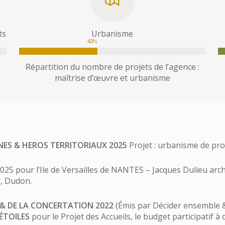
ts
Urbanisme
42
%
Répartition du nombre de projets de l’agence :
maîtrise d’œuvre et urbanisme
INES & HEROS TERRITORIAUX 2025
Projet : urbanisme de pro
25 pour l’Ile de Versailles de NANTES –
Jacques Dulieu arch
r, Dudon.
 & DE LA CONCERTATION 2022
(Émis par Décider ensemble 
ÉTOILES
pour le Projet des Accueils, le budget participatif 