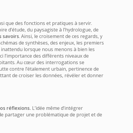
nsi que des fonctions et pratiques à servir.
oire d’étude, du paysagiste à l’hydrologue, de
s savoirs
. Ainsi, le croisement de ces regards, y
schémas de synthèses, des enjeux, les premiers
ur inattendu lorsque nous menons à bien les
ci l’importance des différents niveaux de
abitants. Au cœur des interrogations se
utte contre l’étalement urbain, pertinence de
ettant de croiser les données, révéler et donner
os réflexions.
L’idée même d’intégrer
 de partager une problématique de projet et de