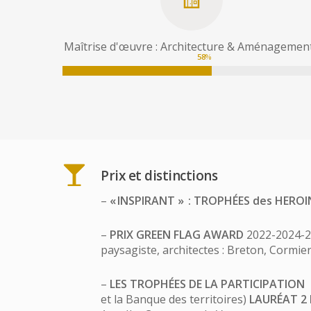
Maîtrise d'œuvre : Architecture & Aménagemen
58
%
Prix et distinctions
–
« INSPIRANT » : TROPHÉES des HERO
–
PRIX GREEN FLAG AWARD
2022-2024-20
paysagiste, architectes : Breton, Cormie
–
LES TROPHÉES DE LA PARTICIPATION
et la Banque des territoires)
LAURÉAT 2 