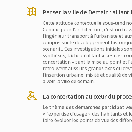
Penser la ville de Demain : allian
Cette attitude contextuelle sous-tend notr
Comme pour l’architecture, c’est un trava
l’ingénieur transport à l’urbaniste et au
compris sur le développement historique
scenarii… Ces investigations initiales s
synthèses, tâche où il faut
arpenter con
concertation visant la mise au point et 
retrouvent aussi les grands axes du déve
l’insertion urbaine, mixité et qualité de
à voir la ville de demain.
La concertation au cœur du proce
Le thème des démarches participatives 
« l’expertise d’usage » des habitants et
faire évoluer les points de vue des différ