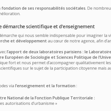
a fondation de ses responsabilités sociétales
. De nombreuse
élioration.
e démarche scientifique et d’enseignement
démarche qui nous semble indispensable pour imaginer la vil
erche et développement
au cœur de notre agence, afin d’am
avec
l’apport de deux laboratoires parisiens : le Laboratoir
ntre Européen de Sociologie et Sciences Politique de l’Univ
ifique fort et nous permet d’accompagner qualitativement le
entifiques sur le sujet de la participation citoyenne mais au
odes via
l’enseignement et la formation
:
re National de la Fonction Publique Territoriale :
les autorisations d’urbanisme »