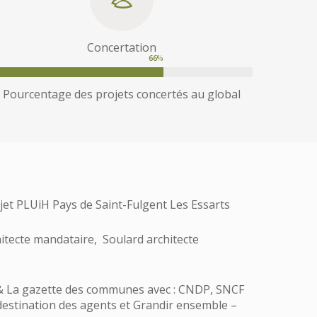
Concertation
66
%
Pourcentage des projets concertés au global
jet PLUiH Pays de Saint-Fulgent Les Essarts
itecte mandataire, Soulard architecte
& La gazette des communes avec : CNDP, SNCF
à destination des agents et Grandir ensemble –