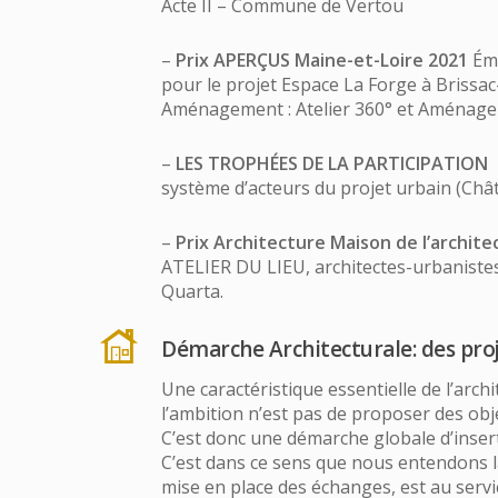
Acte II – Commune de Vertou
–
Prix APERÇUS Maine-et-Loire 2021
Émi
pour le projet Espace La Forge à Brissac
Aménagement : Atelier 360° et Aménage
–
LES TROPHÉES DE LA PARTICIPATION
système d’acteurs du projet urbain (C
–
Prix Architecture Maison de l’archit
ATELIER DU LIEU, architectes-urbanistes 
Quarta.
Démarche Architecturale: des proje
Une caractéristique essentielle de l’arch
l’ambition n’est pas de proposer des obj
C’est donc une démarche globale d’inser
C’est dans ce sens que nous entendons 
mise en place des échanges, est au servic