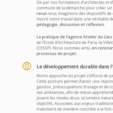
De par nos formations d’architectes et d
commune de la démarche pour créer un 
recul
nous imaginons des dispositifs de c
inscrit notre travail dans une véritab
pédagogie
,
discussion et réflexion.
La pratique de l’agence Atelier du Lieu
de l’Ecole d’Architecture de Paris-la-Vill
(CESSP). Nous sommes ainsi,
en constan
processus de projet.
Le développement durable dans l’
Notre approche du projet s’efforce de prés
Cette posture permet d’avoir une répons
gestion, préoccupations d’usage et de co
ses ambiances, afin de mieux appréhender 
jouent les modes doux, la lumière naturel
objectifs. Associées aux enjeux traditio
traduisent de manière concrète à la fois 