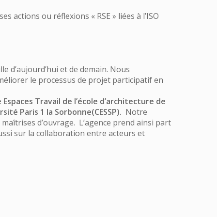
s actions ou réflexions « RSE » liées à l’ISO
le d’aujourd’hui et de demain. Nous
éliorer le processus de projet participatif en
e Espaces Travail de l’école d’architecture de
ersité Paris 1 la Sorbonne(CESSP).
Notre
s maîtrises d’ouvrage. L’agence prend ainsi part
ssi sur la collaboration entre acteurs et