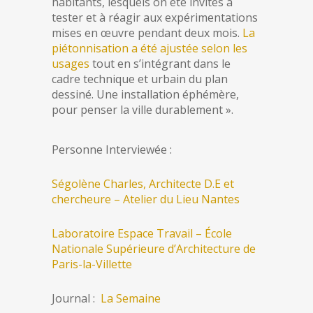
habitants, lesquels on été invités à
tester et à réagir aux expérimentations
mises en œuvre pendant deux mois.
La
piétonnisation a été ajustée selon les
usages
tout en s’intégrant dans le
cadre technique et urbain du plan
dessiné. Une installation éphémère,
pour penser la ville durablement ».
Personne Interviewée :
Ségolène Charles, Architecte D.E et
chercheure – Atelier du Lieu Nantes
Laboratoire Espace Travail – École
Nationale Supérieure d’Architecture de
Paris-la-Villette
Journal :
La Semaine