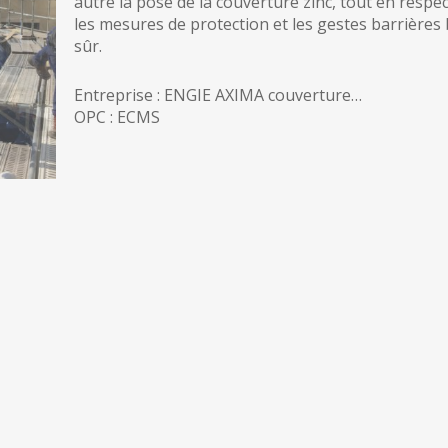
autre la pose de la couverture zinc, tout en respe
les mesures de protection et les gestes barrières
sûr.
Entreprise : ENGIE AXIMA couverture
…
OPC : ECMS