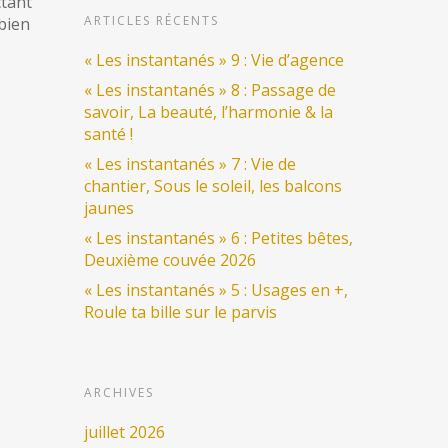
ctant
ARTICLES RÉCENTS
 bien
« Les instantanés » 9 : Vie d’agence
« Les instantanés » 8 : Passage de
savoir, La beauté, l’harmonie & la
santé !
« Les instantanés » 7 : Vie de
chantier, Sous le soleil, les balcons
jaunes
« Les instantanés » 6 : Petites bêtes,
Deuxième couvée 2026
« Les instantanés » 5 : Usages en +,
Roule ta bille sur le parvis
ARCHIVES
juillet 2026