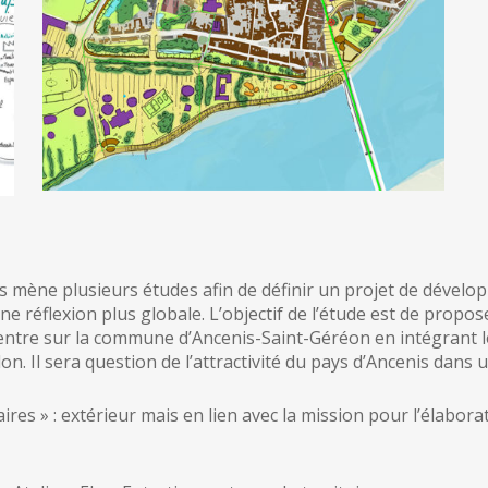
ne plusieurs études afin de définir un projet de développ
e réflexion plus globale. L’objectif de l’étude est de propo
centre sur la commune d’Ancenis-Saint-Géréon en intégrant les
Il sera question de l’attractivité du pays d’Ancenis dans un 
taires » : extérieur mais en lien avec la mission pour l’élab