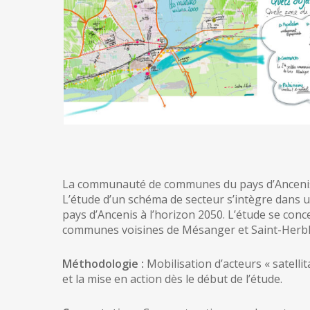
La communauté de communes du pays d’Ancenis mè
L’étude d’un schéma de secteur s’intègre dans un
pays d’Ancenis à l’horizon 2050. L’étude se con
communes voisines de Mésanger et Saint-Herblon. 
Méthodologie :
Mobilisation d’acteurs « satelli
et la mise en action dès le début de l’étude.