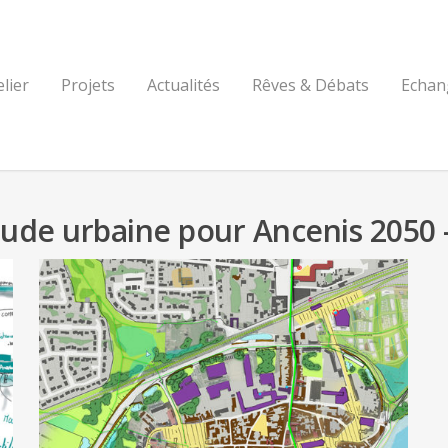
elier
Projets
Actualités
Rêves & Débats
Echan
de urbaine pour Ancenis 2050 –