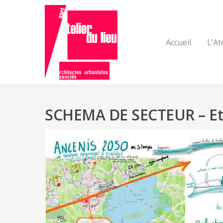
Accueil
L’At
SCHEMA DE SECTEUR – Etu