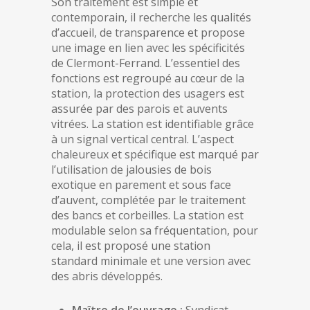
Son traitement est simple et
contemporain, il recherche les qualités
d’accueil, de transparence et propose
une image en lien avec les spécificités
de Clermont-Ferrand. L’essentiel des
fonctions est regroupé au cœur de la
station, la protection des usagers est
assurée par des parois et auvents
vitrées. La station est identifiable grâce
à un signal vertical central. L’aspect
chaleureux et spécifique est marqué par
l’utilisation de jalousies de bois
exotique en parement et sous face
d’auvent, complétée par le traitement
des bancs et corbeilles. La station est
modulable selon sa fréquentation, pour
cela, il est proposé une station
standard minimale et une version avec
des abris développés.
Maître de l’ouvrage :
Syndicat