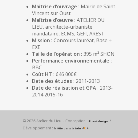
Maîtrise d’ouvrage :
Mairie de Saint
Vincent sur Oust
Maîtrise d’œuvre :
ATELIER DU
LIEU, architecte-urbaniste
mandataire, ECMS, GEFI, AREST
Mission :
Concours lauréat, Base +
EXE
Taille de l’opération :
395 m² SHON
Performance environnementale :
BBC
Coût HT :
646 000€
Date des études :
2011-2013
Date de réalisation et GPA :
2013-
2014 2015-16
© 2026 Atelier du Lieu. - Conception :
/
Absoludesign
Développement :
<
O
>
la tête dans la toile