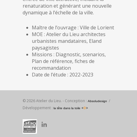
renaturation et générant une nouvelle
dynamique à l’échelle de la ville.
Maître de l’ouvrage : Ville de Lorient
MOE : Atelier du Lieu architectes
urbanistes mandataires, Eland
paysagistes
Missions : Diagnostic, scenarios,
Plan de référence, fiches de
recommandation
Date de l’étude : 2022-2023
© 2026 Atelier du Lieu. - Conception :
/
Absoludesign
Développement :
<
O
>
la tête dans la toile