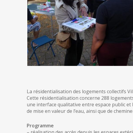
La résidentialisation des logements collectifs V
Cette résidentialisation concerne 288 logements r
une interface qualitative entre espace public et 
de mise en valeur de l’eau, ainsi que de chemin
Programme
– réalisation des accès depuis les espaces extér