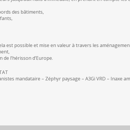
ords des bâtiments,
fants,
ela est possible et mise en valeur à travers les aménageme
ment,
n de l’hérisson d’Europe.
TAT
rbanistes mandataire – Zéphyr paysage – A3Gi VRD – Inaxe a