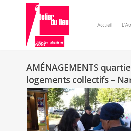
Accueil
L’At
AMÉNAGEMENTS quartier « 
logements collectifs – Na