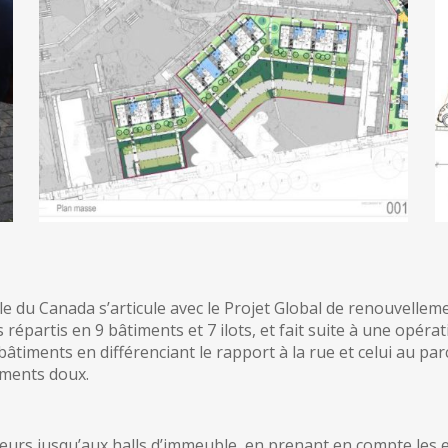
ille du Canada s’articule avec le Projet Global de renouvellem
épartis en 9 bâtiments et 7 ilots, et fait suite à une opérati
bâtiments en différenciant le rapport à la rue et celui au par
ements doux.
ieurs jusqu’aux halls d’immeuble, en prenant en compte les en