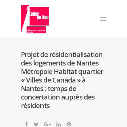
Projet de résidentialisation
des logements de Nantes
Métropole Habitat quartier
« Villes de Canada » à
Nantes : temps de
concertation auprès des
résidents